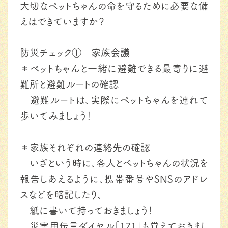
大切なペットちゃんの命を守るために必要な備
えはできていますか？
防災チェック① 家族会議
＊ペットちゃんと一緒に避難できる最寄りに避
難所と避難ルートの確認
避難ルートは、実際にペットちゃんを連れて
歩いてみましょう！
＊家族それぞれの連絡先の確認
いざという時に、各人とペットちゃんの状況を
報告しあえるように、携帯番号やSNSのアドレ
スなどを暗記したり、
紙に書いて持っておきましょう！
災害用伝言ダイヤル｢171｣も覚えておきまし