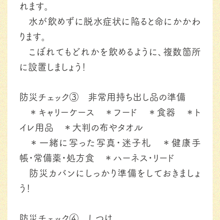
れます。
水が飲めずに脱水症状に陥ると命にかかわ
ります。
こぼれてもどれかを飲めるように、複数箇所
に設置しましょう！
防災チェック③ 非常用持ち出し品の準備
＊キャリーケース ＊フード ＊食器 ＊ト
イレ用品 ＊大判の布やタオル
＊一緒に写った写真・迷子札 ＊健康手
帳・常備薬・処方食 ＊ハーネス・リード
防災カバンにしっかり準備をしておきましょ
う！
防災チェック④ しつけ