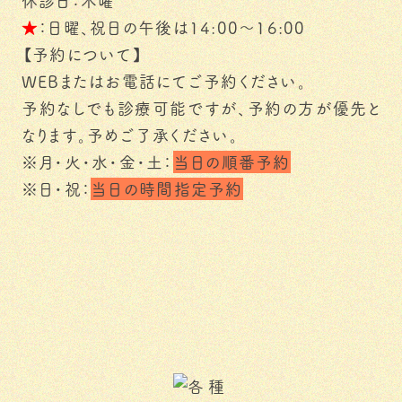
休診日：木曜
★
：日曜、祝日の午後は14:00～16:00
【予約について】
WEBまたはお電話にてご予約ください。
予約なしでも診療可能ですが、予約の方が優先と
なります。予めご了承ください。
※月・火・水・金・土：
当日の順番予約
※日・祝：
当日の時間指定予約