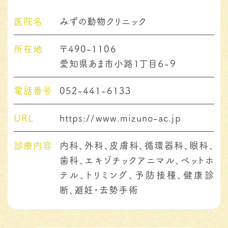
医院名
みずの動物クリニック
所在地
〒490-1106
愛知県あま市小路１丁目６-９
電話番号
052-441-6133
URL
https://www.mizuno-ac.jp
診療内容
内科、外科、皮膚科、循環器科、眼科、
歯科、エキゾチックアニマル、ペットホ
テル、トリミング、予防接種、健康診
断、避妊・去勢手術