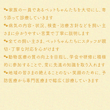
🐾家族の一員であるペットちゃんたちを大切にし、寄
り添って診療していきます
🐾病気の内容・状況、検査・治療方針などを飼い主
さまに分かりやすい言葉で丁寧に説明します
🐾全ての飼い主さま、ペットちゃんたちにスタッフが親
切・丁寧な対応を心がけます
🐾動物医療の質の向上を目指し、学会や研修に積極
的に参加することで、常に先進の知識を取り入れます
🐾地域の皆さまの絶えることのない笑顔のために、予
防医療から専門医療まで幅広く診療していきます