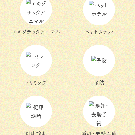
エキゾチックアニマル
ペットホテル
トリミング
予防
健康診断
避妊・去勢手術