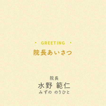
GREETING
院長あいさつ
院長
水野 範仁
みずの のりひと