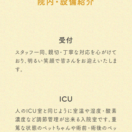
院内・設備紹介
受付
スタッフ一同、親切・丁寧な対応を心がけて
おり、明るい笑顔で皆さんをお迎えいたしま
す。
ICU
人のICU室と同じように室温や湿度・酸素
濃度など調節管理が出来る入院室です。重
篤な状態のペットちゃんや術前・術後のペッ