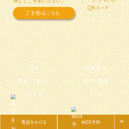
押してご予約ください。
ご予約はこちら
TOP
診療案内
院長・スタッフ
院内・設備
アクセス
コラム
Copyright © 2026 MIZUNO ANIMAL CLINIC. All Rights Reserved.
電話をかける
WEB予約