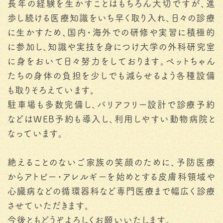
長年の経験を生かすことはもちろん大切ですが、進
歩し続ける医療知識をいち早く取り入れ、日々の診療
に生かすため、国内・海外での研修や実習に積極的
に参加し、知識や実技を身につけ大学の外科研究室
に身をおいて日々努力をしております。ペットちゃん
たちの身体の負担を少しでも減らせるよう各種設備
も取りそろえています。
駐車場も多数完備し、バリアフリー設計で診療予約
などはWEB予約も導入し、利用しやすい動物病院と
なっています。
絶えることのないご家族の笑顔のために、予防医療
からアトピー・アレルギーを始めとする皮膚科領域や
心臓病などの循環器科など専門医療まで幅広く診療
させていただきます。
今後ともどうぞよろしくお願いいたします。