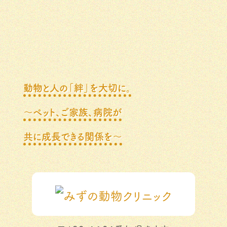
動物と人の「絆」を大切に。
～ペット、ご家族、病院が
共に成長できる関係を～